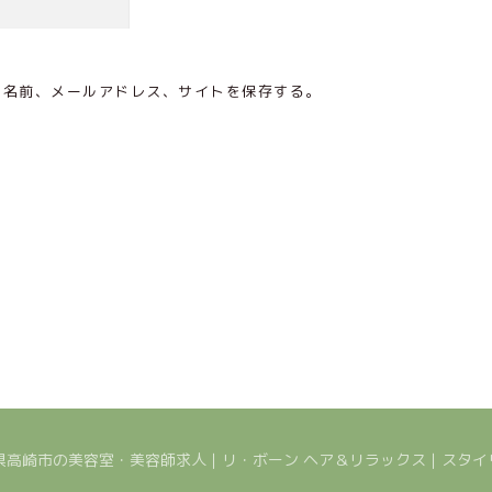
の名前、メールアドレス、サイトを保存する。
026 群馬県高崎市の美容室・美容師求人｜リ・ボーン ヘア＆リラックス｜ス