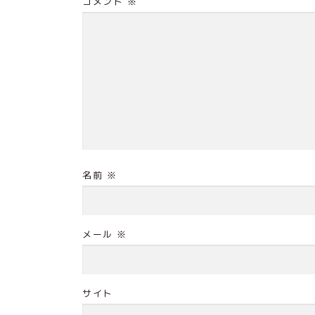
コメント
※
名前
※
メール
※
サイト