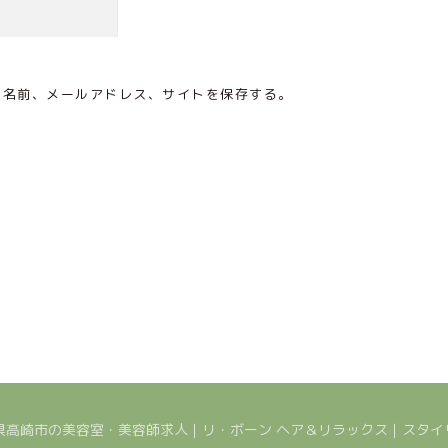
の名前、メールアドレス、サイトを保存する。
026 群馬県高崎市の美容室・美容師求人｜リ・ボーン ヘア＆リラックス｜ス