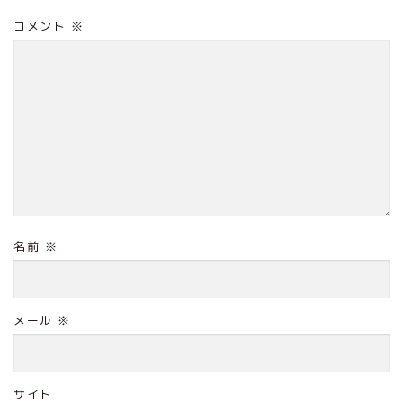
コメント
※
名前
※
メール
※
サイト